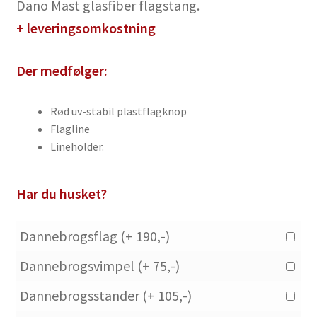
Dano Mast glasfiber flagstang.
+ leveringsomkostning
Der medfølger:
Rød uv-stabil plastflagknop
Flagline
Lineholder.
Dannebrogsflag (+ 190,-)
Dannebrogsvimpel (+ 75,-)
Dannebrogsstander (+ 105,-)