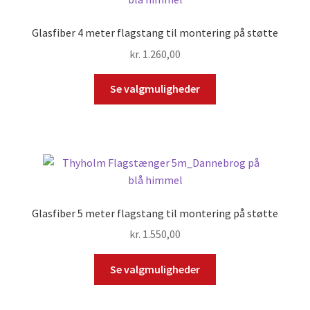
lav
til
Glasfiber 4 meter flagstang til montering på støtte
høj
kr.
1.260,00
Se valgmuligheder
Glasfiber 5 meter flagstang til montering på støtte
kr.
1.550,00
Se valgmuligheder