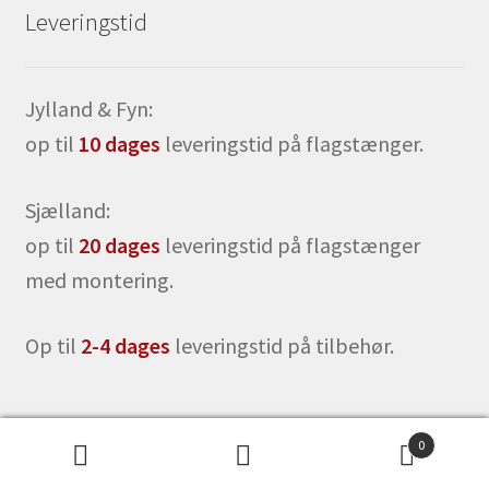
Leveringstid
Jylland & Fyn:
op til
10 dages
leveringstid på flagstænger.
Sjælland:
op til
20 dages
leveringstid på flagstænger
med montering.
Op til
2-4 dages
leveringstid på tilbehør.
0
Søg
Søg