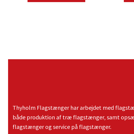
Thyholm Flagstænger har arbejdet med flagstæn
både produktion af træ flagstænger, samt opsæt
flagstænger og service på flagstænger.