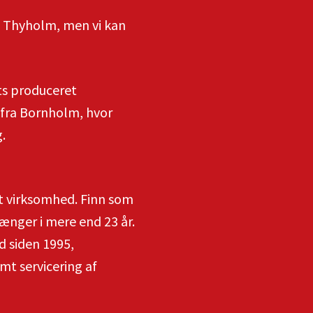
å Thyholm, men vi kan
ts produceret
 fra Bornholm, hvor
.
t virksomhed. Finn som
ænger i mere end 23 år.
d siden 1995,
t servicering af