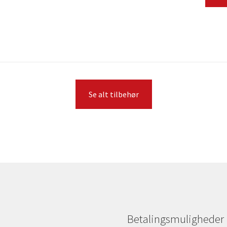
Se alt tilbehør
Betalingsmuligheder