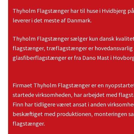
Thyholm Flagstænger har til huse i Hvidbjerg p
leverer i det meste af Danmark.
Thyholm Flagstænger sælger kun dansk kvalite
flagstænger, træflagstænger er hovedansvarlig
glasfiberflagstænger er fra Dano Mast i Hovborg
Firmaet Thyholm Flagstænger er en nyopstarte
startede virksomheden, har arbejdet med flagst
Finn har tidligere været ansat i anden virksomhe
beskæftiget med produktionen, monteringen sam
flagstænger.