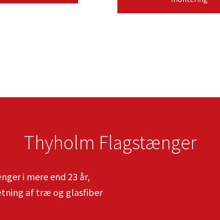
Thyholm Flagstænger
ger i mere end 23 år,
ning af træ og glasfiber